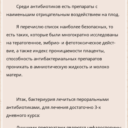
Среди антибиотиков есть препараты с
наименьшим отрицательным воздействием на плод.
Я перечислю список наиболее безопасных, то
есть таких, которые были многократно исследованы
на тератогенное, эмбрио- и фетотоксическое дейст­
вие, а также индекс проницаемости плаценты,
способность антибактериальных препаратов
проникать в амниотическую жидкость и молоко
матери.
Итак, бактериурия лечиться пероральными
антибиотиками, для лечения достаточно 3-х
дневного курса:
Лучшими препаратами являются цефалоспорины