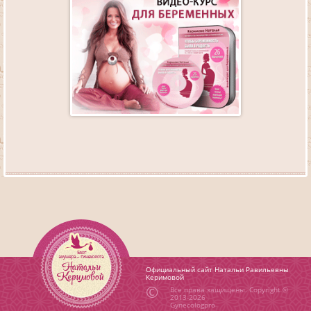
Официальный сайт Натальи Равильевны
Керимовой
Все права защищены. Copyright ©
2013-2026
Gynecologpro