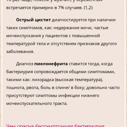
встречается примерно в 7% случаев. (1,2)
Острый цистит
диагностируется при наличии
таких симптомов, как: недержание мочи, частые
мочеиспускания у пациентов с повышенной
температурой тела и отсутствием признаков другого
заболевания.
Диагноз
пиелонефрита
ставится тогда, когда
бактериурия сопровождается общими симптомами,
такими как: лихорадка (высокая температура),
тошнота, рвота, боль в спине/ в боку; довольно часто
присутствуют симптомы инфекции нижнего
мочеиспускательного тракта.
Чем опасна бессимптомная бактериурия