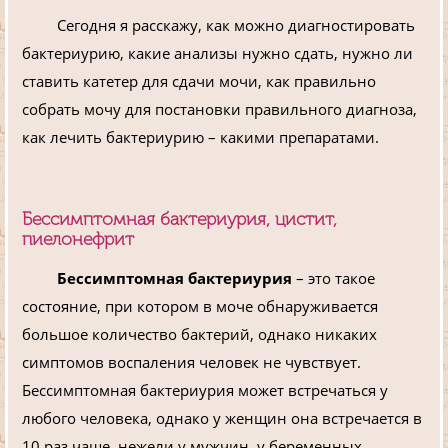
Сегодня я расскажу, как можно диагностировать
бактериурию, какие анализы нужно сдать, нужно ли
ставить катетер для сдачи мочи, как правильно
собрать мочу для постановки правильного диагноза,
как лечить бактериурию – какими препаратами.
Бессимптомная бактериурия, цистит,
пиелонефрит
Бессимптомная бактериурия
– это такое
состояние, при котором в моче обнаруживается
большое количество бактерий, однако никаких
симптомов воспаления человек не чувствует.
Бессимптомная бактериурия может встречаться у
любого человека, однако у женщин она встречается в
10 раз чаще, нежели у мужчин, у беременных