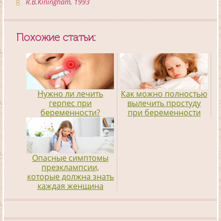
R.B.Kiningham, 1993
Похожие статьи:
Нужно ли лечить
Как можно полностью
герпес при
вылечить простуду
беременности?
при беременности
Опасные симптомы
преэклампсии,
которые должна знать
каждая женщина