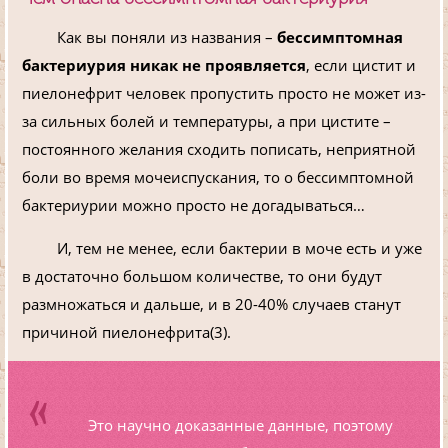
Как вы поняли из названия –
бессимптомная
бактериурия никак не проявляется
, если цистит и
пиелонефрит человек пропустить просто не может из-
за сильных болей и температуры, а при цистите –
постоянного желания сходить пописать, неприятной
боли во время мочеиспускания, то о бессимптомной
бактериурии можно просто не догадываться…
И, тем не менее, если бактерии в моче есть и уже
в достаточно большом количестве, то они будут
размножаться и дальше, и в 20-40% случаев станут
причиной пиелонефрита(3).
Это научно доказанные данные, поэтому