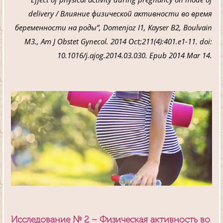
delivery / Влияние физической активности во время
беременности на роды”, Domenjoz I1, Kayser B2, Boulvain
M3., Am J Obstet Gynecol. 2014 Oct;211(4):401.e1-11. doi:
10.1016/j.ajog.2014.03.030. Epub 2014 Mar 14.
Исследование № 2 –
Физическая активность во