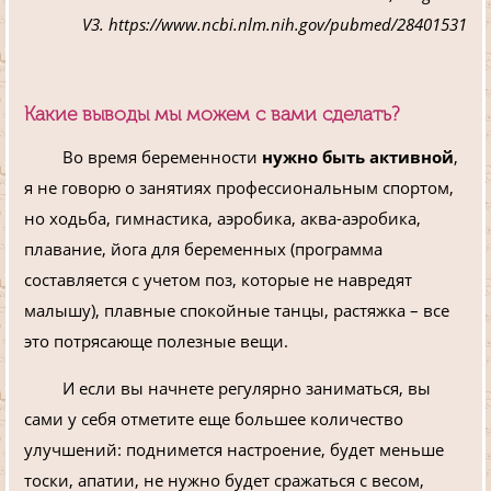
V3. https://www.ncbi.nlm.nih.gov/pubmed/28401531
Какие выводы мы можем с вами сделать?
Во время беременности
нужно быть активной
,
я не говорю о занятиях профессиональным спортом,
но ходьба, гимнастика, аэробика, аква-аэробика,
плавание, йога для беременных (программа
составляется с учетом поз, которые не навредят
малышу), плавные спокойные танцы, растяжка – все
это потрясающе полезные вещи.
И если вы начнете регулярно заниматься, вы
сами у себя отметите еще большее количество
улучшений: поднимется настроение, будет меньше
тоски, апатии, не нужно будет сражаться с весом,