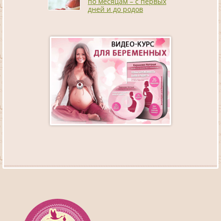
по месяцам – с первых
дней и до родов