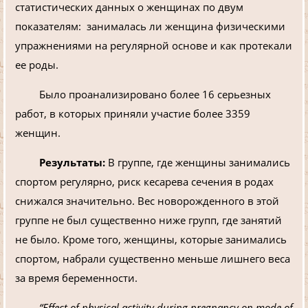
статистических данных о женщинах по двум
показателям: занималась ли женщина физическими
упражнениями на регулярной основе и как протекали
ее роды.
Было проанализировано более 16 серьезных
работ, в которых приняли участие более 3359
женщин.
Результаты:
В группе, где женщины занимались
спортом регулярно, риск кесарева сечения в родах
снижался значительно. Вес новорожденного в этой
группе не был существенно ниже групп, где занятий
не было. Кроме того, женщины, которые занимались
спортом, набрали существенно меньше лишнего веса
за время беременности.
“Effect of physical activity during pregnancy on mode of