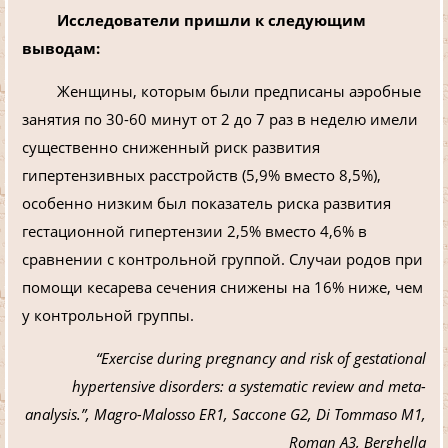
Исследователи пришли к следующим
выводам:
Женщины, которым были предписаны аэробные
занятия по 30-60 минут от 2 до 7 раз в неделю имели
существенно сниженный риск развития
гипертензивных расстройств (5,9% вместо 8,5%),
особенно низким был показатель риска развития
гестационной гипертензии 2,5% вместо 4,6% в
сравнении с контрольной группой. Случаи родов при
помощи кесарева сечения снижены на 16% ниже, чем
у контрольной группы.
“Exercise during pregnancy and risk of gestational
hypertensive disorders: a systematic review and meta-
analysis.”, Magro-Malosso ER1, Saccone G2, Di Tommaso M1,
Roman A3, Berghella