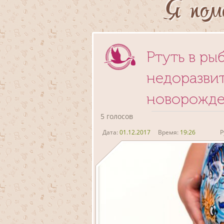
Я пом
Ртуть в ры
недоразви
новорожде
5 голосов
Дата:
01.12.2017
Время:
19:26
Р