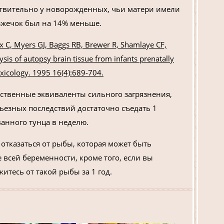
ствительно у новорожденных, чьи матери имели
зжечок был на 14% меньше.
x C, Myers GJ, Baggs RB, Brewer R, Shamlaye CF,
is of autopsy brain tissue from infants prenatally
icology. 1995 16(4):689-704.
ственные эквиваленты сильного загрязнения,
ьезных последствий достаточно съедать 1
анного тунца в неделю.
отказаться от рыбы, которая может быть
 всей беременности, кроме того, если вы
житесь от такой рыбы за 1 год.