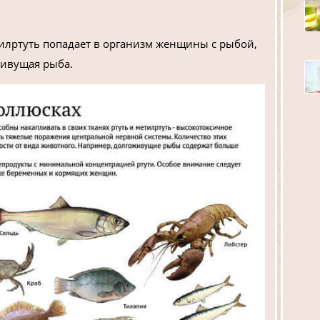
тилртуть попадает в организм женщины с рыбой,
живущая рыба.