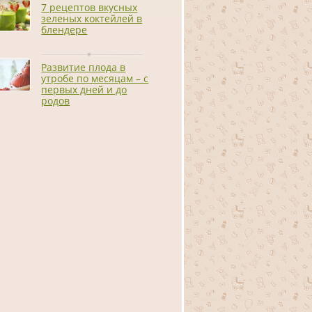
7 рецептов вкусных
зеленых коктейлей в
блендере
Развитие плода в
утробе по месяцам – с
первых дней и до
родов