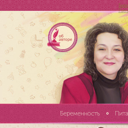
Бер
Пит
Беременность
Пит