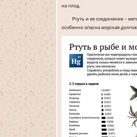
на плод.
Ртуть и ее соединение – ме
особенно опасна морская долго